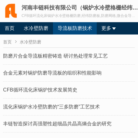
河南丰链科技有限公司（锅炉水冷壁格栅经纬导流板防磨超合金新材料）
CFB循环流化床锅炉水冷壁格栅防磨,经纬防磨板,防磨网格,微合金导流板多维融合防磨,经纬防磨板,联系黄工15890006029.
首页
水冷壁防磨
导流板防磨技术
更多

首页
水冷壁防磨
防磨片合金导流板精密铸造 研讨热处理常见工艺
合金元素对锅炉防磨导流板的组织和性能影响
CFB循环流化床锅炉技术发展简史
流化床锅炉水冷壁防磨的“三多防磨”工艺技术
丰链智造探讨高强塑性超细晶共晶高熵合金的研究