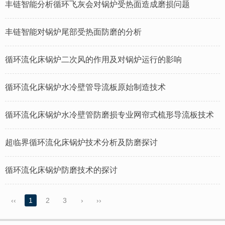
丰链智能分析循环飞灰会对锅炉受热面造成磨损问题
丰链智能对锅炉尾部受热面防磨的分析
循环流化床锅炉二次风的作用及对锅炉运行的影响
循环流化床锅炉水冷壁管导流板原始制造技术
循环流化床锅炉水冷壁管防磨损专业网帘式梳形导流板技术
超临界循环流化床锅炉技术分析及防磨探讨
循环流化床锅炉防磨技术的探讨
‹‹
1
2
3
›
››